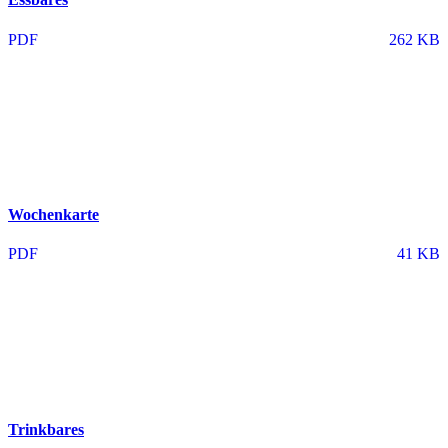
PDF
262 KB
Wochenkarte
PDF
41 KB
Trinkbares