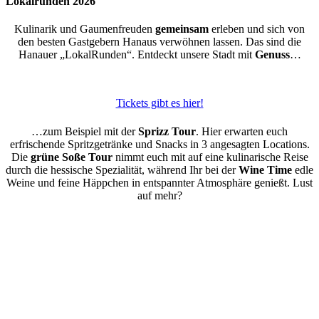
Lokalrunden 2026
Kulinarik und Gaumenfreuden
gemeinsam
erleben und sich von
den besten Gastgebern Hanaus verwöhnen lassen. Das sind die
Hanauer „LokalRunden“. Entdeckt unsere Stadt mit
Genuss
…
Tickets gibt es hier!
…zum Beispiel mit der
Sprizz Tour
. Hier erwarten euch
erfrischende Spritzgetränke und Snacks in 3 angesagten Locations.
Die
grüne Soße Tour
nimmt euch mit auf eine kulinarische Reise
durch die hessische Spezialität, während Ihr bei der
Wine Time
edle
Weine und feine Häppchen in entspannter Atmosphäre genießt. Lust
auf mehr?