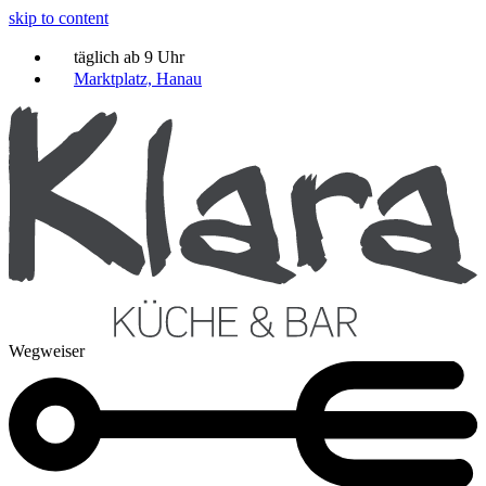
skip to content
täglich ab 9 Uhr
Marktplatz, Hanau
Wegweiser