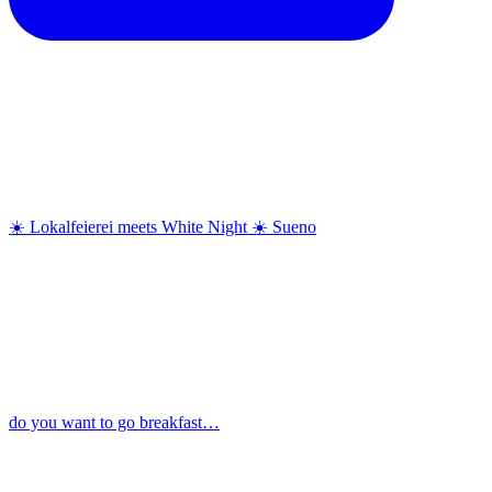
☀️ Lokalfeierei meets White Night ☀️ Sueno
do you want to go breakfast…