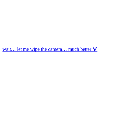
wait… let me wipe the camera… much better 🍹