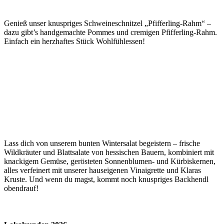
Genieß unser knuspriges Schweineschnitzel „Pfifferling-Rahm“ –
dazu gibt’s handgemachte Pommes und cremigen Pfifferling-Rahm.
Einfach ein herzhaftes Stück Wohlfühlessen!
Lass dich von unserem bunten Wintersalat begeistern – frische
Wildkräuter und Blattsalate von hessischen Bauern, kombiniert mit
knackigem Gemüse, gerösteten Sonnenblumen- und Kürbiskernen,
alles verfeinert mit unserer hauseigenen Vinaigrette und Klaras
Kruste. Und wenn du magst, kommt noch knuspriges Backhendl
obendrauf!