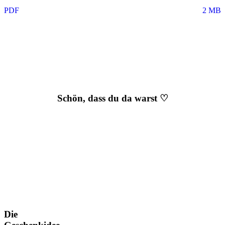
PDF
2 MB
Schön, dass du da warst ♡
Die