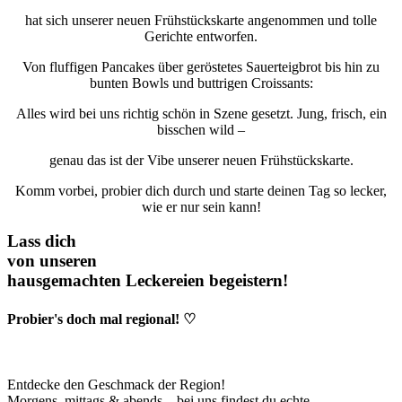
hat sich unserer neuen Frühstückskarte angenommen und tolle
Gerichte entworfen.
Von fluffigen Pancakes über geröstetes Sauerteigbrot bis hin zu
bunten Bowls und buttrigen Croissants:
Alles wird bei uns richtig schön in Szene gesetzt. Jung, frisch, ein
bisschen wild –
genau das ist der Vibe unserer neuen Frühstückskarte.
Komm vorbei, probier dich durch und starte deinen Tag so lecker,
wie er nur sein kann!
Lass dich
von unseren
hausgemachten Leckereien begeistern!
Probier's doch mal regional! ♡
Entdecke den Geschmack der Region!
Morgens, mittags & abends – bei uns findest du echte